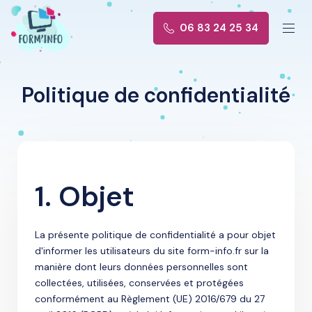
0
6
8
3
2
4
2
5
3
4
Politique de confidentialité
1. Objet
La présente politique de confidentialité a pour objet
d'informer les utilisateurs du site form-info.fr sur la
manière dont leurs données personnelles sont
collectées, utilisées, conservées et protégées
conformément au Règlement (UE) 2016/679 du 27