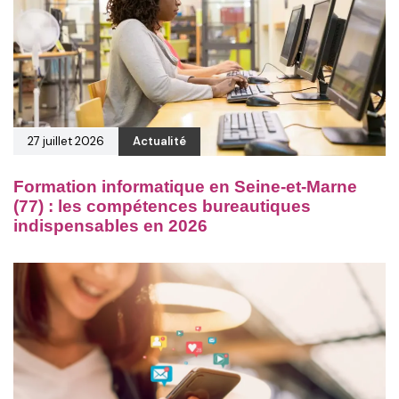
27 juillet 2026
Actualité
Formation informatique en Seine-et-Marne
(77) : les compétences bureautiques
indispensables en 2026