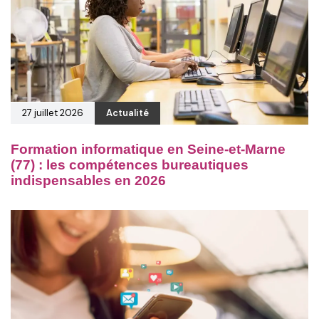
27 juillet 2026
Actualité
Formation informatique en Seine-et-Marne
(77) : les compétences bureautiques
indispensables en 2026