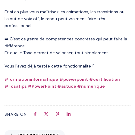
Et si en plus vous maîtrisez les animations, les transitions ou
l’ajout de voix off, le rendu peut vraiment faire très
professionnel.
➡️ C’est ce genre de compétences concrètes qui peut faire la
différence.
Et que le Tosa permet de valoriser, tout simplement.
Vous l’avez déjà testée cette fonctionnalité ?
#
formationinformatique
#
powerpoint
#
certification
#
Tosatips
#
PowerPoint
#
astuce
#
numérique
SHARE ON