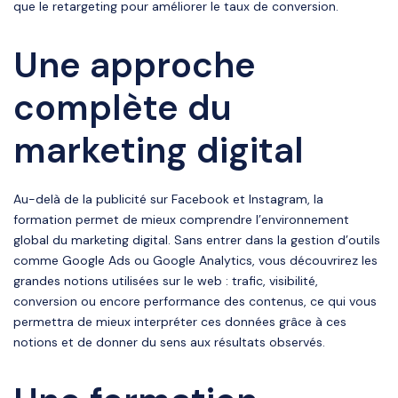
que le retargeting pour améliorer le taux de conversion.
Une approche
complète du
marketing digital
Au-delà de la publicité sur Facebook et Instagram, la
formation permet de mieux comprendre l’environnement
global du marketing digital. Sans entrer dans la gestion d’outils
comme Google Ads ou Google Analytics, vous découvrirez les
grandes notions utilisées sur le web : trafic, visibilité,
conversion ou encore performance des contenus, ce qui vous
permettra de mieux interpréter ces données grâce à ces
notions et de donner du sens aux résultats observés.