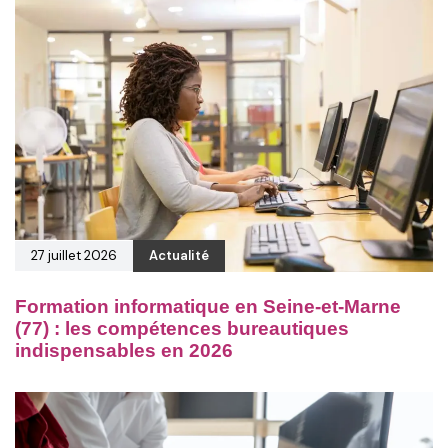
27 juillet 2026
Actualité
Formation informatique en Seine-et-Marne
(77) : les compétences bureautiques
indispensables en 2026