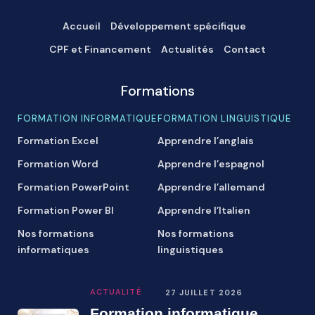
Accueil
Développement spécifique
CPF et Financement
Actualités
Contact
Formations
FORMATION INFORMATIQUE
FORMATION LINGUISTIQUE
Formation Excel
Apprendre l’anglais
Formation Word
Apprendre l’espagnol
Formation PowerPoint
Apprendre l’allemand
Formation Power BI
Apprendre l’Italien
Nos formations
Nos formations
informatiques
linguistiques
ACTUALITÉ
27 JUILLET 2026
Formation informatique