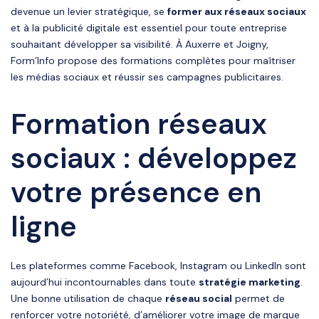
devenue un levier stratégique, se
former aux réseaux sociaux
et à la publicité digitale est essentiel pour toute entreprise
souhaitant développer sa visibilité. À Auxerre et Joigny,
Form’Info propose des formations complètes pour maîtriser
les médias sociaux et réussir ses campagnes publicitaires.
Formation réseaux
sociaux : développez
votre présence en
ligne
Les plateformes comme Facebook, Instagram ou LinkedIn sont
aujourd’hui incontournables dans toute
stratégie marketing
.
Une bonne utilisation de chaque
réseau social
permet de
renforcer votre notoriété, d’améliorer votre image de marque