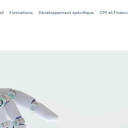
il
Formations
Développement spécifique
CPF et Finan