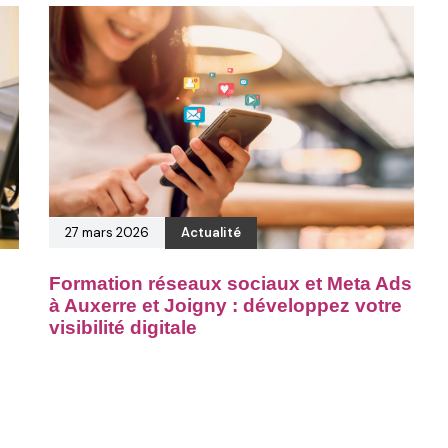
27 mars 2026
Actualité
Formation réseaux sociaux et Meta Ads
à Auxerre et Joigny : développez votre
visibilité digitale