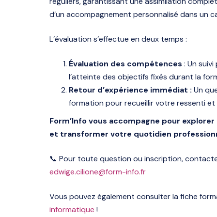
réguliers, garantissant une assimilation compl
d’un accompagnement personnalisé dans un cadr
L’évaluation s’effectue en deux temps :
Évaluation des compétences
: Un suivi
l’atteinte des objectifs fixés durant la for
Retour d’expérience immédiat :
Un ques
formation pour recueillir votre ressenti et
Form’Info vous accompagne pour explorer les 
et transformer votre quotidien profession
📞 Pour toute question ou inscription, contact
edwige.cilione@form-info.fr
Vous pouvez également consulter la fiche form
informatique
!