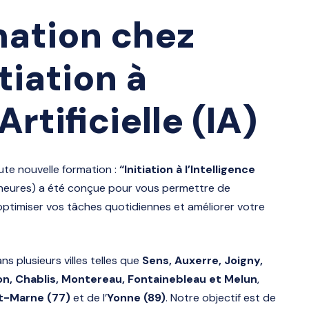
mation chez
itiation à
Artificielle (IA)
te nouvelle formation :
“Initiation à l’Intelligence
7 heures) a été conçue pour vous permettre de
d’optimiser vos tâches quotidiennes et améliorer votre
s plusieurs villes telles que
Sens, Auxerre, Joigny,
on, Chablis, Montereau, Fontainebleau et Melun
,
t-Marne (77)
et de l’
Yonne (89)
. Notre objectif est de