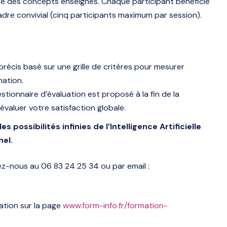
ète des concepts enseignés. Chaque participant bénéficie
e convivial (cinq participants maximum par session).
 précis basé sur une grille de critères pour mesurer
mation.
tionnaire d’évaluation est proposé à la fin de la
 évaluer votre satisfaction globale.
possibilités infinies de l’Intelligence Artificielle
nel.
ez-nous au 06 83 24 25 34 ou par email :
ation sur la page
www.form-info.fr/formation-