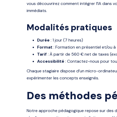
vous découvrirez comment intégrer l’IA dans vos
immédiats.
Modalités pratiques
Durée
: 1 jour (7 heures)
Format
: Formation en présentiel et/ou à
Tarif
: À partir de 560 € net de taxes (e
Accessibilité
: Contactez-nous pour tout
Chaque stagiaire dispose d’un micro-ordinateu
expérimenter les concepts enseignés.
Des méthodes pé
Notre approche pédagogique repose sur des dé